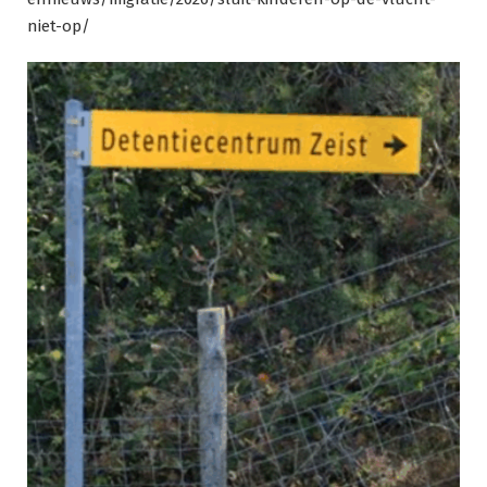
niet-op/