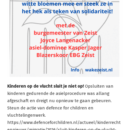
Kinderen op de vlucht sluit je niet op!
Opsluiten van
kinderen gedurende de asielprocedure was allang
afgeschaft en dreigt nu opnieuw te gaan gebeuren.
Steun de actie van defence for children en
vluchtelingenwerk.
https://www.defenceforchildren.nl/actueel/kinderrecht
ennieuws/migratie/2026/sluit-kinderen-op-de-vlucht-