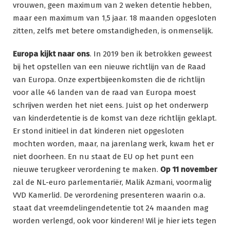
vrouwen, geen maximum van 2 weken detentie hebben,
maar een maximum van 1,5 jaar. 18 maanden opgesloten
zitten, zelfs met betere omstandigheden, is onmenselijk.
Europa kijkt naar ons
. In 2019 ben ik betrokken geweest
bij het opstellen van een nieuwe richtlijn van de Raad
van Europa. Onze expertbijeenkomsten die de richtlijn
voor alle 46 landen van de raad van Europa moest
schrijven werden het niet eens. Juist op het onderwerp
van kinderdetentie is de komst van deze richtlijn geklapt.
Er stond initieel in dat kinderen niet opgesloten
mochten worden, maar, na jarenlang werk, kwam het er
niet doorheen. En nu staat de EU op het punt een
nieuwe terugkeer verordening te maken.
Op 11 november
zal de NL-euro parlementariër, Malik Azmani, voormalig
VVD Kamerlid. De verordening presenteren waarin o.a.
staat dat vreemdelingendetentie tot 24 maanden mag
worden verlengd, ook voor kinderen! Wil je hier iets tegen