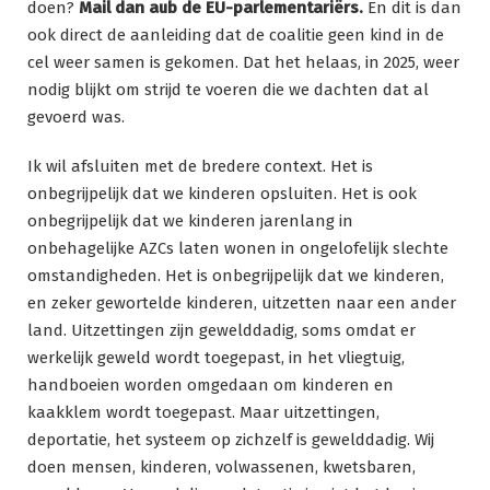
doen?
Mail dan aub de EU-parlementariërs.
En dit is dan
ook direct de aanleiding dat de coalitie geen kind in de
cel weer samen is gekomen. Dat het helaas, in 2025, weer
nodig blijkt om strijd te voeren die we dachten dat al
gevoerd was.
Ik wil afsluiten met de bredere context. Het is
onbegrijpelijk dat we kinderen opsluiten. Het is ook
onbegrijpelijk dat we kinderen jarenlang in
onbehagelijke AZCs laten wonen in ongelofelijk slechte
omstandigheden. Het is onbegrijpelijk dat we kinderen,
en zeker gewortelde kinderen, uitzetten naar een ander
land. Uitzettingen zijn gewelddadig, soms omdat er
werkelijk geweld wordt toegepast, in het vliegtuig,
handboeien worden omgedaan om kinderen en
kaakklem wordt toegepast. Maar uitzettingen,
deportatie, het systeem op zichzelf is gewelddadig. Wij
doen mensen, kinderen, volwassenen, kwetsbaren,