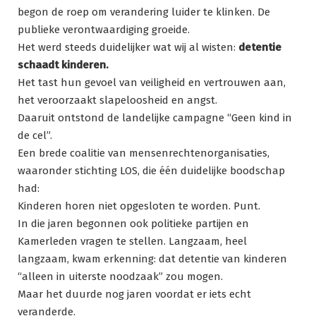
begon de roep om verandering luider te klinken. De
publieke verontwaardiging groeide.
Het werd steeds duidelijker wat wij al wisten:
detentie
schaadt kinderen.
Het tast hun gevoel van veiligheid en vertrouwen aan,
het veroorzaakt slapeloosheid en angst.
Daaruit ontstond de landelijke campagne “Geen kind in
de cel”.
Een brede coalitie van mensenrechtenorganisaties,
waaronder stichting LOS, die één duidelijke boodschap
had:
Kinderen horen niet opgesloten te worden. Punt.
In die jaren begonnen ook politieke partijen en
Kamerleden vragen te stellen. Langzaam, heel
langzaam, kwam erkenning: dat detentie van kinderen
“alleen in uiterste noodzaak” zou mogen.
Maar het duurde nog jaren voordat er iets echt
veranderde.