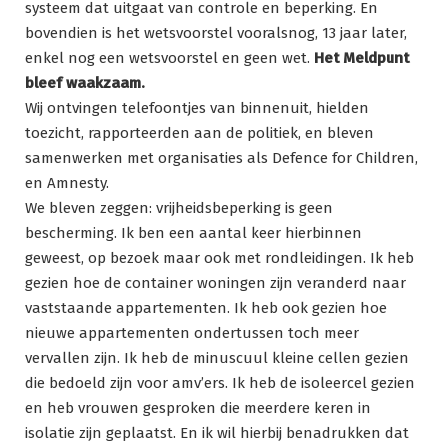
systeem dat uitgaat van controle en beperking. En
bovendien is het wetsvoorstel vooralsnog, 13 jaar later,
enkel nog een wetsvoorstel en geen wet.
Het Meldpunt
bleef waakzaam.
Wij ontvingen telefoontjes van binnenuit, hielden
toezicht, rapporteerden aan de politiek, en bleven
samenwerken met organisaties als Defence for Children,
en Amnesty.
We bleven zeggen: vrijheidsbeperking is geen
bescherming. Ik ben een aantal keer hierbinnen
geweest, op bezoek maar ook met rondleidingen. Ik heb
gezien hoe de container woningen zijn veranderd naar
vaststaande appartementen. Ik heb ook gezien hoe
nieuwe appartementen ondertussen toch meer
vervallen zijn. Ik heb de minuscuul kleine cellen gezien
die bedoeld zijn voor amv’ers. Ik heb de isoleercel gezien
en heb vrouwen gesproken die meerdere keren in
isolatie zijn geplaatst. En ik wil hierbij benadrukken dat