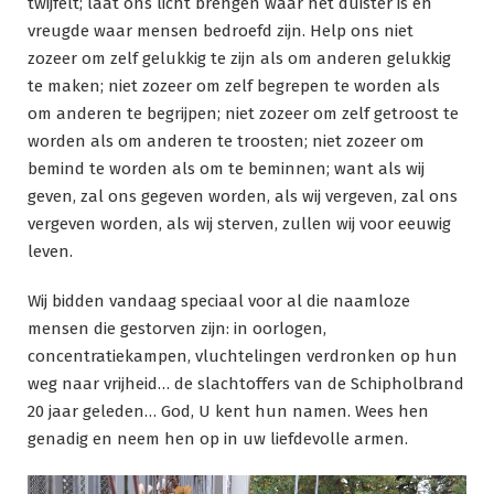
twijfelt; laat ons licht brengen waar het duister is en
vreugde waar mensen bedroefd zijn. Help ons niet
zozeer om zelf gelukkig te zijn als om anderen gelukkig
te maken; niet zozeer om zelf begrepen te worden als
om anderen te begrijpen; niet zozeer om zelf getroost te
worden als om anderen te troosten; niet zozeer om
bemind te worden als om te beminnen; want als wij
geven, zal ons gegeven worden, als wij vergeven, zal ons
vergeven worden, als wij sterven, zullen wij voor eeuwig
leven.
Wij bidden vandaag speciaal voor al die naamloze
mensen die gestorven zijn: in oorlogen,
concentratiekampen, vluchtelingen verdronken op hun
weg naar vrijheid… de slachtoffers van de Schipholbrand
20 jaar geleden… God, U kent hun namen. Wees hen
genadig en neem hen op in uw liefdevolle armen.