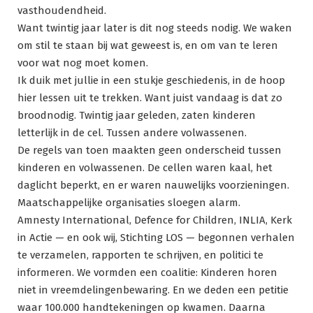
vasthoudendheid.
Want twintig jaar later is dit nog steeds nodig. We waken
om stil te staan bij wat geweest is, en om van te leren
voor wat nog moet komen.
Ik duik met jullie in een stukje geschiedenis, in de hoop
hier lessen uit te trekken. Want juist vandaag is dat zo
broodnodig. Twintig jaar geleden, zaten kinderen
letterlijk in de cel. Tussen andere volwassenen.
De regels van toen maakten geen onderscheid tussen
kinderen en volwassenen. De cellen waren kaal, het
daglicht beperkt, en er waren nauwelijks voorzieningen.
Maatschappelijke organisaties sloegen alarm.
Amnesty International, Defence for Children, INLIA, Kerk
in Actie — en ook wij, Stichting LOS — begonnen verhalen
te verzamelen, rapporten te schrijven, en politici te
informeren. We vormden een coalitie: Kinderen horen
niet in vreemdelingenbewaring. En we deden een petitie
waar 100.000 handtekeningen op kwamen. Daarna