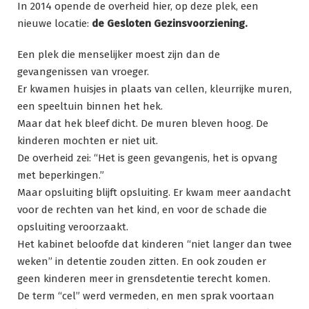
In 2014 opende de overheid hier, op deze plek, een
nieuwe locatie:
de Gesloten Gezinsvoorziening.
Een plek die menselijker moest zijn dan de
gevangenissen van vroeger.
Er kwamen huisjes in plaats van cellen, kleurrijke muren,
een speeltuin binnen het hek.
Maar dat hek bleef dicht. De muren bleven hoog. De
kinderen mochten er niet uit.
De overheid zei: “Het is geen gevangenis, het is opvang
met beperkingen.”
Maar opsluiting blijft opsluiting. Er kwam meer aandacht
voor de rechten van het kind, en voor de schade die
opsluiting veroorzaakt.
Het kabinet beloofde dat kinderen “niet langer dan twee
weken” in detentie zouden zitten. En ook zouden er
geen kinderen meer in grensdetentie terecht komen.
De term “cel” werd vermeden, en men sprak voortaan