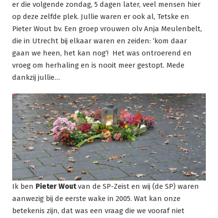
er die volgende zondag, 5 dagen later, veel mensen hier
op deze zelfde plek. Jullie waren er ook al, Tetske en
Pieter Wout bv. Een groep vrouwen olv Anja Meulenbelt,
die in Utrecht bij elkaar waren en zeiden: ‘kom daar
gaan we heen, het kan nog’! Het was ontroerend en
vroeg om herhaling en is nooit meer gestopt. Mede
dankzij jullie…
Ik ben
Pieter Wout
van de SP-Zeist en wij (de SP) waren
aanwezig bij de eerste wake in 2005. Wat kan onze
betekenis zijn, dat was een vraag die we vooraf niet