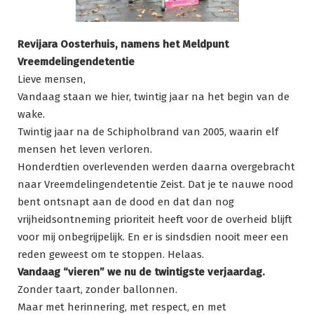
Revijara Oosterhuis, namens het Meldpunt
Vreemdelingendetentie
Lieve mensen,
Vandaag staan we hier, twintig jaar na het begin van de
wake.
Twintig jaar na de Schipholbrand van 2005, waarin elf
mensen het leven verloren.
Honderdtien overlevenden werden daarna overgebracht
naar Vreemdelingendetentie Zeist. Dat je te nauwe nood
bent ontsnapt aan de dood en dat dan nog
vrijheidsontneming prioriteit heeft voor de overheid blijft
voor mij onbegrijpelijk. En er is sindsdien nooit meer een
reden geweest om te stoppen. Helaas.
Vandaag “vieren” we nu de twintigste verjaardag.
Zonder taart, zonder ballonnen.
Maar met herinnering, met respect, en met