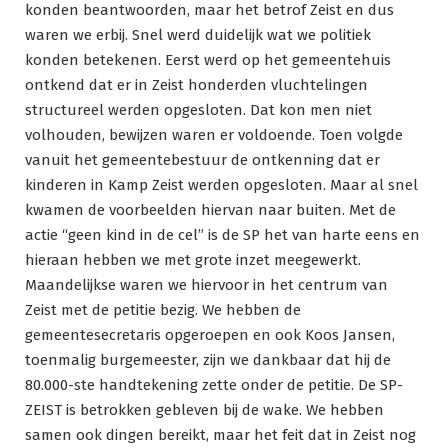
konden beantwoorden, maar het betrof Zeist en dus
waren we erbij. Snel werd duidelijk wat we politiek
konden betekenen. Eerst werd op het gemeentehuis
ontkend dat er in Zeist honderden vluchtelingen
structureel werden opgesloten. Dat kon men niet
volhouden, bewijzen waren er voldoende. Toen volgde
vanuit het gemeentebestuur de ontkenning dat er
kinderen in Kamp Zeist werden opgesloten. Maar al snel
kwamen de voorbeelden hiervan naar buiten. Met de
actie “geen kind in de cel” is de SP het van harte eens en
hieraan hebben we met grote inzet meegewerkt.
Maandelijkse waren we hiervoor in het centrum van
Zeist met de petitie bezig. We hebben de
gemeentesecretaris opgeroepen en ook Koos Jansen,
toenmalig burgemeester, zijn we dankbaar dat hij de
80.000-ste handtekening zette onder de petitie. De SP-
ZEIST is betrokken gebleven bij de wake. We hebben
samen ook dingen bereikt, maar het feit dat in Zeist nog