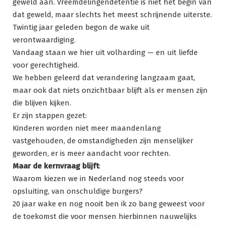
geweld aan. Vreemdelingendetentie is niet het begin van
dat geweld, maar slechts het meest schrijnende uiterste.
Twintig jaar geleden begon de wake uit
verontwaardiging.
Vandaag staan we hier uit volharding — en uit liefde
voor gerechtigheid.
We hebben geleerd dat verandering langzaam gaat,
maar ook dat niets onzichtbaar blijft als er mensen zijn
die blijven kijken.
Er zijn stappen gezet:
Kinderen worden niet meer maandenlang
vastgehouden, de omstandigheden zijn menselijker
geworden, er is meer aandacht voor rechten.
Maar de kernvraag blijft
:
Waarom kiezen we in Nederland nog steeds voor
opsluiting, van onschuldige burgers?
20 jaar wake en nog nooit ben ik zo bang geweest voor
de toekomst die voor mensen hierbinnen nauwelijks