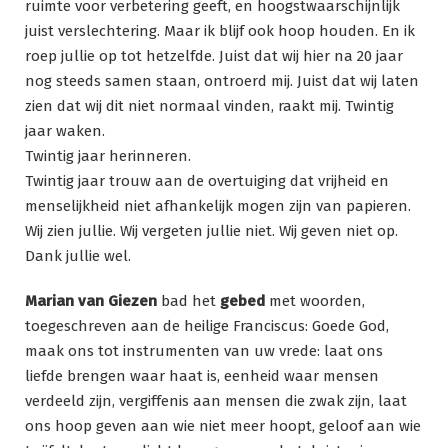
ruimte voor verbetering geeft, en hoogstwaarschijnlijk
juist verslechtering. Maar ik blijf ook hoop houden. En ik
roep jullie op tot hetzelfde. Juist dat wij hier na 20 jaar
nog steeds samen staan, ontroerd mij. Juist dat wij laten
zien dat wij dit niet normaal vinden, raakt mij. Twintig
jaar waken.
Twintig jaar herinneren.
Twintig jaar trouw aan de overtuiging dat vrijheid en
menselijkheid niet afhankelijk mogen zijn van papieren.
Wij zien jullie. Wij vergeten jullie niet. Wij geven niet op.
Dank jullie wel.
Marian van Giezen
bad het
gebed
met woorden,
toegeschreven aan de heilige Franciscus: Goede God,
maak ons tot instrumenten van uw vrede: laat ons
liefde brengen waar haat is, eenheid waar mensen
verdeeld zijn, vergiffenis aan mensen die zwak zijn, laat
ons hoop geven aan wie niet meer hoopt, geloof aan wie