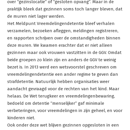
over “gezinslocatie” of “gesloten opvang”. Maar in de
praktijk bleek dat gezinnen soms toch langer bleven, dat
de muren niet lager werden.
Het Meldpunt Vreemdelingendetentie bleef verhalen
verzamelen, bezoeken afleggen, meldingen registreren,
en rapporten schrijven over de omstandigheden binnen
deze muren. We kwamen erachter dat er niet alleen
gezinnen maar ook vrouwen vastzitten in de GGV. Omdat
beide groepen zo klein zijn en anders de GGV te weinig
bezet is. In 2013 werd een wetsvoorstel geschreven om
vreemdelingendetentie een ander regime te geven dan
strafdetentie. Natuurlijk hebben organisaties weer
aandacht gevraagd voor de rechten van het kind. Maar
helaas. De Wet terugkeer en vreemdelingenbewaring,
bedoeld om detentie “menselijker” gaf minimale
verbeteringen, voor vreemdelingen in zijn geheel, en voor
kinderen niet.
Ook onder deze wet blijven gezinnen opgesloten in een