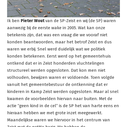
Ik ben
Pieter Wout
van de SP-Zeist en wij (de SP) waren
aanwezig bij de eerste wake in 2005. Wat kan onze
betekenis zijn, dat was een vraag die we vooraf niet
konden beantwoorden, maar het betrof Zeist en dus
waren we erbij. Snel werd duidelijk wat we politiek
konden betekenen. Eerst werd op het gemeentehuis
ontkend dat er in Zeist honderden vluchtelingen
structureel werden opgesloten. Dat kon men niet
volhouden, bewijzen waren er voldoende. Toen volgde
vanuit het gemeentebestuur de ontkenning dat er
kinderen in Kamp Zeist werden opgesloten. Maar al snel
kwamen de voorbeelden hiervan naar buiten. Met de
actie “geen kind in de cel” is de SP het van harte eens en
hieraan hebben we met grote inzet meegewerkt.
Maandelijkse waren we hiervoor in het centrum van