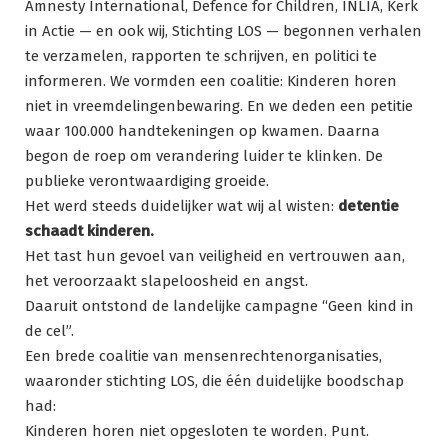
Amnesty International, Defence for Children, INLIA, Kerk
in Actie — en ook wij, Stichting LOS — begonnen verhalen
te verzamelen, rapporten te schrijven, en politici te
informeren. We vormden een coalitie: Kinderen horen
niet in vreemdelingenbewaring. En we deden een petitie
waar 100.000 handtekeningen op kwamen. Daarna
begon de roep om verandering luider te klinken. De
publieke verontwaardiging groeide.
Het werd steeds duidelijker wat wij al wisten:
detentie
schaadt kinderen.
Het tast hun gevoel van veiligheid en vertrouwen aan,
het veroorzaakt slapeloosheid en angst.
Daaruit ontstond de landelijke campagne “Geen kind in
de cel”.
Een brede coalitie van mensenrechtenorganisaties,
waaronder stichting LOS, die één duidelijke boodschap
had:
Kinderen horen niet opgesloten te worden. Punt.