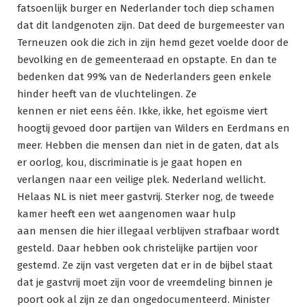
fatsoenlijk burger en Nederlander toch diep schamen
dat dit landgenoten zijn. Dat deed de burgemeester van
Terneuzen ook die zich in zijn hemd gezet voelde door de
bevolking en de gemeenteraad en opstapte. En dan te
bedenken dat 99% van de Nederlanders geen enkele
hinder heeft van de vluchtelingen. Ze
kennen er niet eens één. Ikke, ikke, het egoïsme viert
hoogtij gevoed door partijen van Wilders en Eerdmans en
meer. Hebben die mensen dan niet in de gaten, dat als
er oorlog, kou, discriminatie is je gaat hopen en
verlangen naar een veilige plek. Nederland wellicht.
Helaas NL is niet meer gastvrij. Sterker nog, de tweede
kamer heeft een wet aangenomen waar hulp
aan mensen die hier illegaal verblijven strafbaar wordt
gesteld. Daar hebben ook christelijke partijen voor
gestemd. Ze zijn vast vergeten dat er in de bijbel staat
dat je gastvrij moet zijn voor de vreemdeling binnen je
poort ook al zijn ze dan ongedocumenteerd. Minister