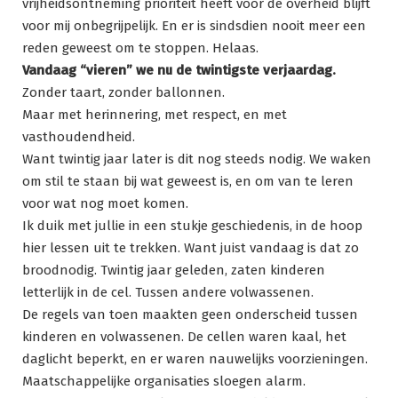
vrijheidsontneming prioriteit heeft voor de overheid blijft
voor mij onbegrijpelijk. En er is sindsdien nooit meer een
reden geweest om te stoppen. Helaas.
Vandaag “vieren” we nu de twintigste verjaardag.
Zonder taart, zonder ballonnen.
Maar met herinnering, met respect, en met
vasthoudendheid.
Want twintig jaar later is dit nog steeds nodig. We waken
om stil te staan bij wat geweest is, en om van te leren
voor wat nog moet komen.
Ik duik met jullie in een stukje geschiedenis, in de hoop
hier lessen uit te trekken. Want juist vandaag is dat zo
broodnodig. Twintig jaar geleden, zaten kinderen
letterlijk in de cel. Tussen andere volwassenen.
De regels van toen maakten geen onderscheid tussen
kinderen en volwassenen. De cellen waren kaal, het
daglicht beperkt, en er waren nauwelijks voorzieningen.
Maatschappelijke organisaties sloegen alarm.