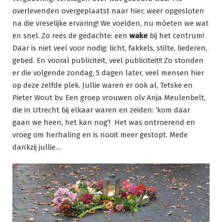
overlevenden overgeplaatst naar hier, weer opgesloten
na die vreselijke ervaring! We voelden, nu móeten we wat
en snel. Zo rees de gedachte: een
wake
bij het centrum!
Daar is niet veel voor nodig: licht, fakkels, stilte, liederen,
gebed. En vooral publiciteit, veel publiciteit!! Zo stonden
er die volgende zondag, 5 dagen later, veel mensen hier
op deze zelfde plek. Jullie waren er ook al, Tetske en
Pieter Wout bv. Een groep vrouwen olv Anja Meulenbelt,
die in Utrecht bij elkaar waren en zeiden: ‘kom daar
gaan we heen, het kan nog’! Het was ontroerend en
vroeg om herhaling en is nooit meer gestopt. Mede
dankzij jullie…