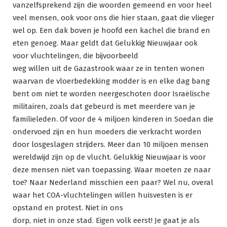
vanzelfsprekend zijn die woorden gemeend en voor heel
veel mensen, ook voor ons die hier staan, gaat die vlieger
wel op. Een dak boven je hoofd een kachel die brand en
eten genoeg. Maar geldt dat Gelukkig Nieuwjaar ook
voor vluchtelingen, die bijvoorbeeld
weg willen uit de Gazastrook waar ze in tenten wonen
waarvan de vloerbedekking modder is en elke dag bang
bent om niet te worden neergeschoten door Israëlische
militairen, zoals dat gebeurd is met meerdere van je
familieleden. Of voor de 4 miljoen kinderen in Soedan die
ondervoed zijn en hun moeders die verkracht worden
door losgeslagen strijders. Meer dan 10 miljoen mensen
wereldwijd zijn op de vlucht. Gelukkig Nieuwjaar is voor
deze mensen niet van toepassing. Waar moeten ze naar
toe? Naar Nederland misschien een paar? Wel nu, overal
waar het COA-vluchtelingen willen huisvesten is er
opstand en protest. Niet in ons
dorp, niet in onze stad. Eigen volk eerst! Je gaat je als