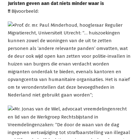
Juristen geven aan dat niets minder waar is
!!
Bijvoorbeeld:
Prof. dr. mr. Paul Minderhoud, hoogleraar Regulier
Migratierecht, Universiteit Utrecht: “… huiszoekingen
kunnen zowel de woningen van de uit te zetten
personen als ‘andere relevante panden’ omvatten, wat
de deur ook wijd open kan zetten voor politie-invallen in
huizen van burgers die ervan verdacht worden
migranten onderdak te bieden, evenals kantoren en
opvangcentra van humanitaire organisaties. Het is naïef
om te veronderstellen dat deze bevoegdheden in
Nederland niet gebruikt gaan worden”;
Mr. Jonas van de Wiel, advocaat vreemdelingenrecht
en lid van de Werkgroep Rechtsbijstand in
Vreemdelingenzaken: “De door de waan van de dag
ingegeven wetswijziging tot strafbaarstelling van illegaal