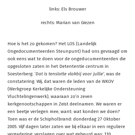
links: Els Brouwer
rechts: Marian van Giezen
Hoe is het zo gekomen? Het LOS (Landelijk
Ongedocumenteerden Steunpunt) had ons gevraagd om
ook eens wat te doen voor de ongeducumenteerden die
opgesloten zaten in het Detententie centrum in
Soesterberg. ‘
Dat is tenslotte vlakbij voor jullie’
, was de
constatering. Wij, dat waren de leden van de WKOV
(Werkgroep Kerkelijke Ondersteuning
Vluchtelingenwerk), waaraan zo’n zeven
kerkgenootschappen in Zeist deelnamen. We waren er
een beetje verlegen mee, want: wat konden we doen?
Toen was er de Schipholbrand: donderdag 27 Oktober
2005. Vijf dagen later zaten we bij elkaar in een reguliere
vergadering: verslagen over wat gebeurd was: 110