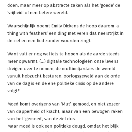
doen, maar meer op abstracte zaken als het ‘goede’ de
‘vrijheid’ of een betere wereld.
Waarschijnlijk noemt Emily Dickens de hoop daarom ‘a
thing with feathers’ een ding met veren dat neerstrijkt in
de ziel en een lied zonder woorden zingt.
Want valt er nog wel iets te hopen als de aarde steeds
meer opwarmt, (…) digitale technologieën onze levens
dreigen over te nemen, de multimiljardairs de wereld
vanuit hebzucht besturen, oorlogsgeweld aan de orde
van de dag is en de ene politieke crisis op de andere
volgt?
Moed komt overigens van ‘Mut’, gemoed, en niet zozeer
van dapperheid of kracht, maar van een bewogen raken
van het ‘gemoed’, van de ziel dus.
Maar moed is ook een politieke deugd, omdat het blijk