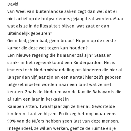
David
van Weel van buitenlandse zaken zegt dan wel dat er
niet actief op de hulpverleners gejaagd zal worden. Maar
wat als ze in de illegaliteit blijven, wat gaat er dan
uiteindelijk gebeuren?
Geen bed, geen bad, geen brood” Hopen op de eerste
kamer die deze wet tegen kan houden?
Een nieuwe regering die humaner zal zijn? Staat er
straks in het regeerakkoord een Kinderpardon. Het is
immers toch kindermishandeling om kinderen die hier al
langer dan vijf jaar zijn en een aantal hier zelfs geboren
uitgezet moeten worden naar een land wat ze niet
kennen. Zoals de kinderen van de familie Babayants die
al ruim een jaar in kerkasiel in
Kampen zitten. Twaalf jaar zijn ze hier al. Gewortelde
kinderen. Laat ze blijven. En ik zeg het nog maar eens
99% van de NL’ers hebben geen last van deze mensen.
Integendeel, ze willen werken, geef ze de ruimte en je