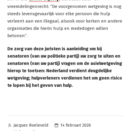
vreemdelingenrecht: “De voorgenomen wetgeving is nog
steeds levensgevaarlijk voor elke persoon die hulp
verleent aan een illegaal, alsook voor kerken en andere
organisaties die hierin hulp en mededogen willen
betonen”.
De zorg van deze juristen is aanleiding om bij
senatoren (van uw politieke partij) uw zorg te uiten en
senatoren (van uw partij) vragen om de asielwetgeving
hierop te toetsen: Nederland verdient deugdelijke
wetgeving; hulpverleners verdienen het om geen risico
te lopen bij het geven van hulp.
Geplaatst
14 februari 2026
Jacques Roeleveld