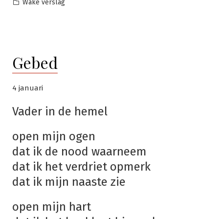
door
Geplaatst
Wake verslag
in
Gebed
4 januari
Vader in de hemel
open mijn ogen
dat ik de nood waarneem
dat ik het verdriet opmerk
dat ik mijn naaste zie
open mijn hart