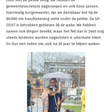
Zeist met de petitie bezig. We hebben de
gemeentesecretaris opgeroepen en ook Koos Jansen,
toenmalig burgemeester, zijn we dankbaar dat hij de
80.000-ste handtekening zette onder de petitie. De SP-
ZEIST is betrokken gebleven bij de wake. We hebben
samen ook dingen bereikt, maar het feit dat in Zeist nog
steeds kinderen worden opgesloten is uitermate triest.
En dus een reden om, ook na 20 jaar, te blijven waken.