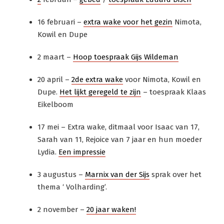
16 februari –
extra wake voor het gezin
Nimota,
Kowil en Dupe
2 maart –
Hoop toespraak Gijs Wildeman
20 april –
2de extra wake
voor Nimota, Kowil en
Dupe.
Het lijkt geregeld te zijn
– toespraak Klaas
Eikelboom
17 mei – Extra wake, ditmaal voor Isaac van 17,
Sarah van 11, Rejoice van 7 jaar en hun moeder
Lydia.
Een impressie
3 augustus –
Marnix van der Sijs
sprak over het
thema ‘ Volharding’.
2 november –
20 jaar waken!