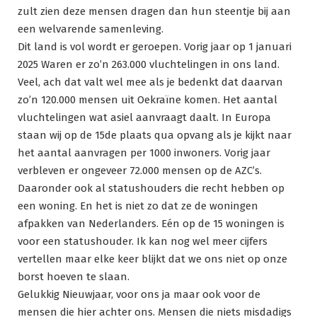
zult zien deze mensen dragen dan hun steentje bij aan
een welvarende samenleving.
Dit land is vol wordt er geroepen. Vorig jaar op 1 januari
2025 Waren er zo’n 263.000 vluchtelingen in ons land.
Veel, ach dat valt wel mee als je bedenkt dat daarvan
zo’n 120.000 mensen uit Oekraïne komen. Het aantal
vluchtelingen wat asiel aanvraagt daalt. In Europa
staan wij op de 15de plaats qua opvang als je kijkt naar
het aantal aanvragen per 1000 inwoners. Vorig jaar
verbleven er ongeveer 72.000 mensen op de AZC’s.
Daaronder ook al statushouders die recht hebben op
een woning. En het is niet zo dat ze de woningen
afpakken van Nederlanders. Eén op de 15 woningen is
voor een statushouder. Ik kan nog wel meer cijfers
vertellen maar elke keer blijkt dat we ons niet op onze
borst hoeven te slaan.
Gelukkig Nieuwjaar, voor ons ja maar ook voor de
mensen die hier achter ons. Mensen die niets misdadigs