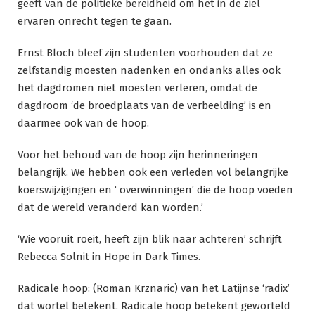
geeft van de politieke bereidheid om het in de ziel
ervaren onrecht tegen te gaan.
Ernst Bloch bleef zijn studenten voorhouden dat ze
zelfstandig moesten nadenken en ondanks alles ook
het dagdromen niet moesten verleren, omdat de
dagdroom ‘de broedplaats van de verbeelding’ is en
daarmee ook van de hoop.
Voor het behoud van de hoop zijn herinneringen
belangrijk. We hebben ook een verleden vol belangrijke
koerswijzigingen en ‘ overwinningen’ die de hoop voeden
dat de wereld veranderd kan worden.’
‘Wie vooruit roeit, heeft zijn blik naar achteren’ schrijft
Rebecca Solnit in Hope in Dark Times.
Radicale hoop: (Roman Krznaric) van het Latijnse ‘radix’
dat wortel betekent. Radicale hoop betekent geworteld