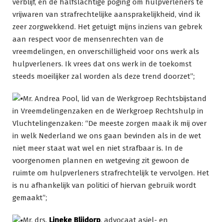
verblijf, en de halfslachtige poging om hulpverleners te
vrijwaren van strafrechtelijke aansprakelijkheid, vind ik
zeer zorgwekkend. Het getuigt mijns inziens van gebrek
aan respect voor de mensenrechten van de
vreemdelingen, en onverschilligheid voor ons werk als
hulpverleners. Ik vrees dat ons werk in de toekomst
steeds moeilijker zal worden als deze trend doorzet”;
Mr. Andrea Pool, lid van de Werkgroep Rechtsbijstand
in Vreemdelingenzaken en de Werkgroep Rechtshulp in
Vluchtelingenzaken: “De meeste zorgen maak ik mij over
in welk Nederland we ons gaan bevinden als in de wet
niet meer staat wat wel en niet strafbaar is. In de
voorgenomen plannen en wetgeving zit gewoon de
ruimte om hulpverleners strafrechtelijk te vervolgen. Het
is nu afhankelijk van politici of hiervan gebruik wordt
gemaakt”;
Mr. drs.
Lineke Blijdorp
, advocaat asiel- en