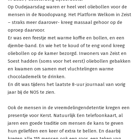
Op Oudejaarsdag waren er heel veel oliebollen voor de
mensen in de Noodopvang. Het Platform Welkom in Zeist
– straks meer daarover- kreeg massaal gehoor op de
oproep daarvoor.
Er was een feestje met warme koffie en bollen, en een
djembe-band. En wie het te koud of te eng vond kreeg
oliebollen op de kamer bezorgd. Inwoners van Zeist en
Soest hadden (soms voor het eerst) oliebollen gebakken
en kwamen om samen met vluchtelingen warme
chocolademelk te drinken.
En dit was tijdens het laatste 8-uur journaal van vorig
jaar bij de NOS te zien.
Ook de mensen in de vreemdelingendetentie kregen een
presentje voor Kerst. Natuurlijk Een telefoonkaart, al
jaren een goede traditie om mensen de kans te geven
hun geliefden een keer of extra te bellen. En daarbij
kregen alle 155 mensen ook een roos, een teken van