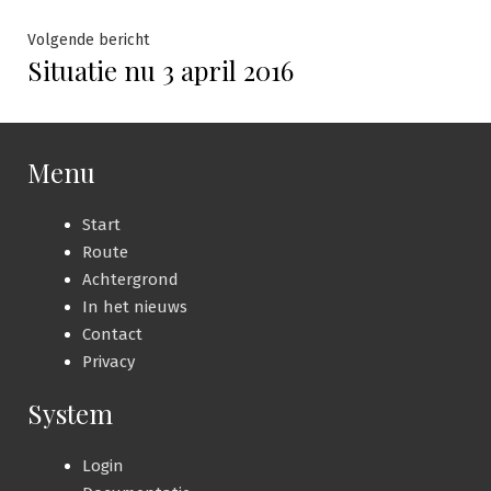
Volgende
Volgende bericht
Situatie nu 3 april 2016
bericht:
Menu
Start
Route
Achtergrond
In het nieuws
Contact
Privacy
System
Login