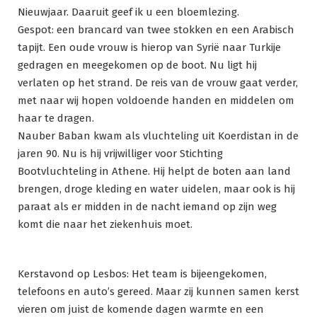
Nieuwjaar. Daaruit geef ik u een bloemlezing.
Gespot: een brancard van twee stokken en een Arabisch
tapijt. Een oude vrouw is hierop van Syrië naar Turkije
gedragen en meegekomen op de boot. Nu ligt hij
verlaten op het strand. De reis van de vrouw gaat verder,
met naar wij hopen voldoende handen en middelen om
haar te dragen.
Nauber Baban kwam als vluchteling uit Koerdistan in de
jaren 90. Nu is hij vrijwilliger voor Stichting
Bootvluchteling in Athene. Hij helpt de boten aan land
brengen, droge kleding en water uidelen, maar ook is hij
paraat als er midden in de nacht iemand op zijn weg
komt die naar het ziekenhuis moet.
Kerstavond op Lesbos: Het team is bijeengekomen,
telefoons en auto’s gereed. Maar zij kunnen samen kerst
vieren om juist de komende dagen warmte en een