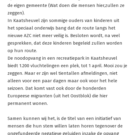
de eigen gemeente (Wat doen die mensen hier,zullen ze
zeggen).
In Kaatsheuvel zijn sommige ouders van kinderen uit
het speciaal onderwijs bang dat de route langs het
nieuwe AZC niet meer veilig is. Besloten wordt, na veel
gesprekken, dat deze kinderen begeleid zullen worden
op hun route.
De noodopvang in een recreatiepark in Kaatsheuvel
biedt 1.200 vluchtelingen een plek, tot 1 april. Mooi zou je
zeggen. Maar er zijn wel tientallen afmeldingen, niet
alleen voor een paar dagen maar ook voor het hele
seizoen. Dat komt vast ook door de honderden
Europeese migranten (uit het Oostblok) die hier
permanent wonen.
Samen kunnen wij het, is de titel van een initiatief van
mensen die hun stem willen laten horen tegenover de
ongefundeerde negatieve geluiden inzake de opvang