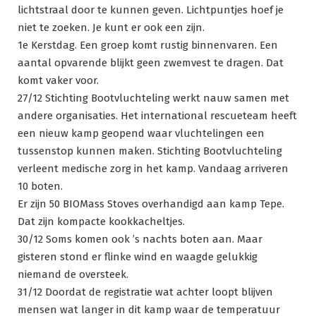
lichtstraal door te kunnen geven. Lichtpuntjes hoef je
niet te zoeken. Je kunt er ook een zijn.
1e Kerstdag. Een groep komt rustig binnenvaren. Een
aantal opvarende blijkt geen zwemvest te dragen. Dat
komt vaker voor.
27/12 Stichting Bootvluchteling werkt nauw samen met
andere organisaties. Het international rescueteam heeft
een nieuw kamp geopend waar vluchtelingen een
tussenstop kunnen maken. Stichting Bootvluchteling
verleent medische zorg in het kamp. Vandaag arriveren
10 boten.
Er zijn 50 BIOMass Stoves overhandigd aan kamp Tepe.
Dat zijn kompacte kookkacheltjes.
30/12 Soms komen ook ’s nachts boten aan. Maar
gisteren stond er flinke wind en waagde gelukkig
niemand de oversteek.
31/12 Doordat de registratie wat achter loopt blijven
mensen wat langer in dit kamp waar de temperatuur