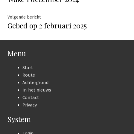
navigatie
Volgende
Volgende bericht
Gebed op 2 februari 2025
bericht:
Menu
Start
Route
Achtergrond
In het nieuws
Contact
Privacy
System
Login