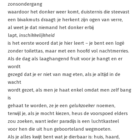
zonsondergang
waardoor het donker weer komt, duisternis die steevast
een bivakmuts draagt: je herkent zijn ogen van verre,
al weet je dat niemand het donker erbij
lapt,
inschikkelijkheid
is het eerste woord dat je hier leert – je bent een logé
zonder toilettas, maar met een hoofd vol nachtmerries.
Als de dag als laaghangend fruit voor je hangt en er
wordt
gezegd dat je er niet van mag eten, als je altijd in de
wacht
wordt gezet, als men je haat enkel omdat men zelf bang
is
gehaat te worden, ze je een
gelukzoeker
noemen,
terwijl je, als je mocht kiezen, heus de voorspoed elders
zou zoeken, want ieder paradijs is een luchtkasteel
voor hen die uit hun geboorteland wegmoeten.
Als je alles kwijt bent wat je dierbaar is: huis, haard,