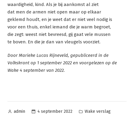
waardigheid, kind. Als je bij aankomst al ziet
dat men de armen niet open maar op elkaar
geklemd houdt, en je weet dat er niet veel nodig is
voor een thuis, enkel iemand die je warm begroet,
die zegt: weest niet bevreesd, gij gaat vele mussen
te boven. En die je dan van vleugels voorziet.
Door Marieke Lucas Rijneveld, gepubliceerd in de
Volkskrant op 1 september 2022 en voorgelezen op de
Wake 4 september van 2022.
Geplaatst
Geplaatst
4 september 2022
Wake verslag
admin
door
in