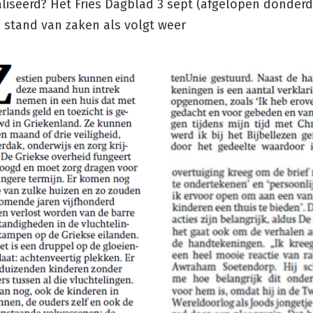
aliseerd? Het Fries Dagblad 3 sept (afgelopen donderd
 stand van zaken als volgt weer