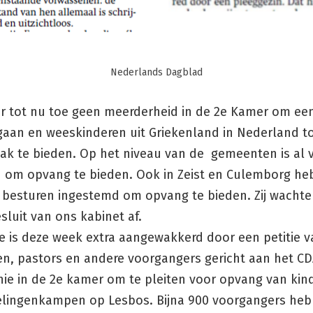
Nederlands Dagblad
ter tot nu toe geen meerderheid in de 2e Kamer om ee
gaan en weeskinderen uit Griekenland in Nederland to
ak te bieden. Op het niveau van de gemeenten is al 
d om opvang te bieden. Ook in Zeist en Culemborg h
besturen ingestemd om opvang te bieden. Zij wachte
esluit van ons kabinet af.
je is deze week extra aangewakkerd door een petitie v
en, pastors en andere voorgangers gericht aan het CD
ie in de 2e kamer om te pleiten voor opvang van kind
elingenkampen op Lesbos. Bijna 900 voorgangers he