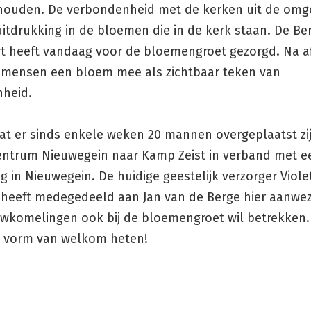
ehouden. De verbondenheid met de kerken uit de omg
itdrukking in de bloemen die in de kerk staan. De Be
t heeft vandaag voor de bloemengroet gezorgd. Na a
e mensen een bloem mee als zichtbaar teken van
nheid.
dat er sinds enkele weken 20 mannen overgeplaatst zi
entrum Nieuwegein naar Kamp Zeist in verband met e
 in Nieuwegein. De huidige geestelijk verzorger Viole
heeft medegedeeld aan Jan van de Berge hier aanwezig
uwkomelingen ook bij de bloemengroet wil betrekken.
e vorm van welkom heten!