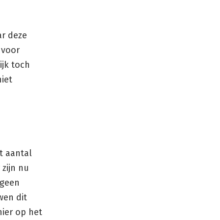
ar deze
 voor
ijk toch
iet
t aantal
zijn nu
 geen
wen dit
ier op het