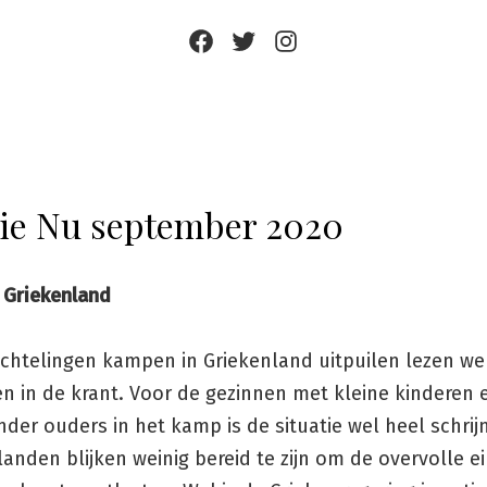
Facebook
Twitter
Instagram
tie Nu september 2020
n Griekenland
uchtelingen kampen in Griekenland uitpuilen lezen we
en in de krant. Voor de gezinnen met kleine kinderen 
nder ouders in het kamp is de situatie wel heel schri
anden blijken weinig bereid te zijn om de overvolle e