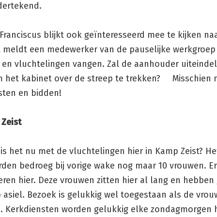
dertekend.
ranciscus blijkt ook geïnteresseerd mee te kijken na
at meldt een medewerker van de pauselijke werkgroep
 en vluchtelingen vangen. Zal de aanhouder uiteindel
 het kabinet over de streep te trekken? Misschien n
sten en bidden!
 Zeist
is het nu met de vluchtelingen hier in Kamp Zeist? He
den bedroeg bij vorige wake nog maar 10 vrouwen. Er 
ren hier. Deze vrouwen zitten hier al lang en hebben
p asiel. Bezoek is gelukkig wel toegestaan als de vrou
. Kerkdiensten worden gelukkig elke zondagmorgen h