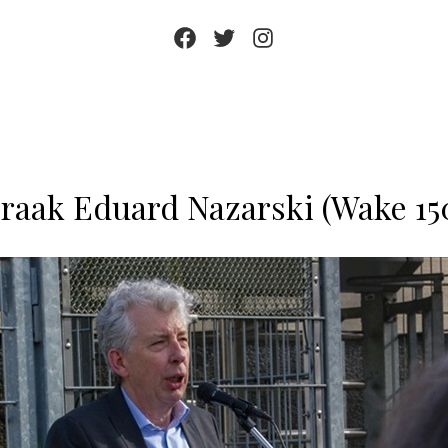
Facebook
Twitter
Instagram
raak Eduard Nazarski (Wake 15