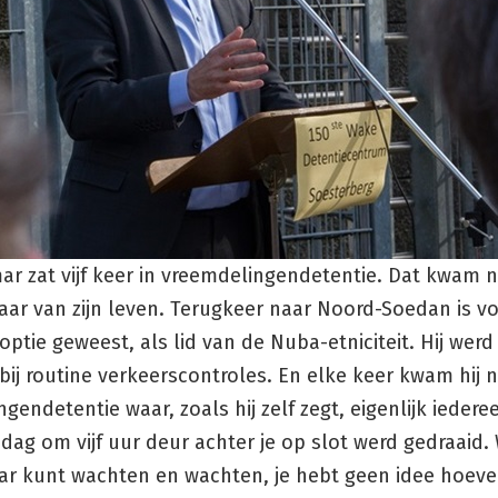
ar zat vijf keer in vreemdelingendetentie. Dat kwam 
 jaar van zijn leven. Terugkeer naar Noord-Soedan is 
optie geweest, als lid van de Nuba-etniciteit. Hij werd
ij routine verkeerscontroles. En elke keer kwam hij n
gendetentie waar, zoals hij zelf zegt, eigenlijk iederee
dag om vijf uur deur achter je op slot werd gedraaid. 
ar kunt wachten en wachten, je hebt geen idee hoev