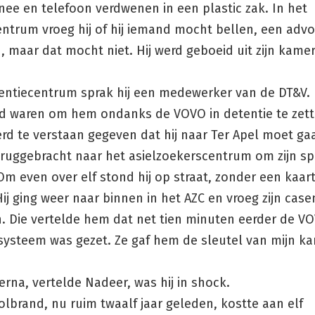
ee en telefoon verdwenen in een plastic zak. In het
ntrum vroeg hij of hij iemand mocht bellen, een advo
, maar dat mocht niet. Hij werd geboeid uit zijn kamer
entiecentrum sprak hij een medewerker van de DT&V. D
d waren om hem ondanks de VOVO in detentie te zett
d te verstaan gegeven dat hij naar Ter Apel moet gaa
teruggebracht naar het asielzoekerscentrum om zijn s
Om even over elf stond hij op straat, zonder een kaart
Hij ging weer naar binnen in het AZC en vroeg zijn ca
. Die vertelde hem dat net tien minuten eerder de VO
ysteem was gezet. Ze gaf hem de sleutel van mijn ka
rna, vertelde Nadeer, was hij in shock.
lbrand, nu ruim twaalf jaar geleden, kostte aan elf