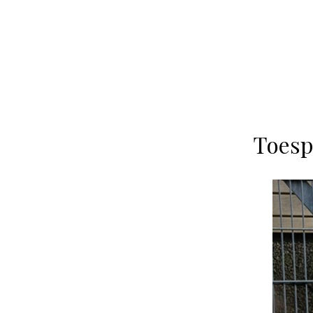
Toesp