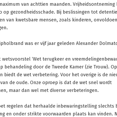
maximum van achttien maanden. Vrijheidsontneming 
co op gezondheidsschade. Bij beslissingen tot detent
en van kwetsbare mensen, zoals kinderen, onvoldoe
en.
ipholbrand was er vijf jaar geleden Alexander Dolmat
et wetsvoorstel ‘Wet terugkeer en vreemdelingenbewar
p behandeling door de Tweede Kamer (zie Trouw). Op
 biedt de wet verbetering. Voor het overige is de ni
 van de oude. Onze oproep is dat de wet snel wordt
n, maar dan wel met diverse verbeteringen.
et regelen dat herhaalde inbewaringstelling slechts b
ing en onder strikte voorwaarden plaats kan vinden. 