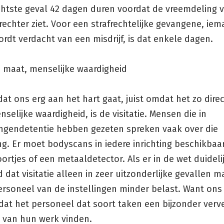
echtste geval 42 dagen duren voordat de vreemdeling 
rechter ziet. Voor een strafrechtelijke gevangene, iem
rdt verdacht van een misdrijf, is dat enkele dagen.
e maat, menselijke waardigheid
at ons erg aan het hart gaat, juist omdat het zo direc
selijke waardigheid, is de visitatie. Mensen die in
ngendetentie hebben gezeten spreken vaak over die
g. Er moet bodyscans in iedere inrichting beschikbaar 
ortjes of een metaaldetector. Als er in de wet duideli
 dat visitatie alleen in zeer uitzonderlijke gevallen m
rsoneel van de instellingen minder belast. Want ons 
dat het personeel dat soort taken een bijzonder verv
 van hun werk vinden.