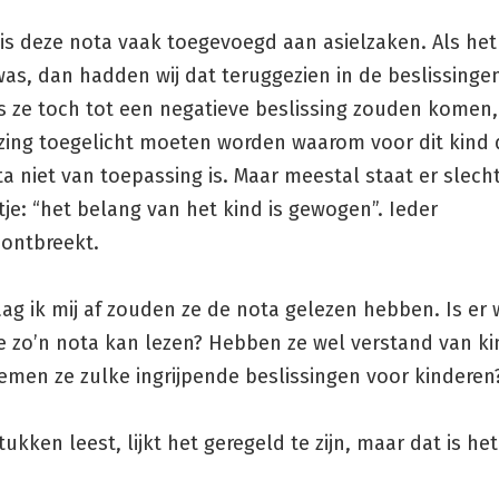
 is deze nota vaak toegevoegd aan asielzaken. Als he
as, dan hadden wij dat teruggezien in de beslissinge
ls ze toch tot een negatieve beslissing zouden komen
ijzing toegelicht moeten worden waarom voor dit kind 
 niet van toepassing is. Maar meestal staat er slech
tje: “het belang van het kind is gewogen”. Ieder
ontbreekt.
ag ik mij af zouden ze de nota gelezen hebben. Is er 
e zo’n nota kan lezen? Hebben ze wel verstand van ki
men ze zulke ingrijpende beslissingen voor kindere
tukken leest, lijkt het geregeld te zijn, maar dat is het