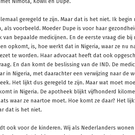
n met Nimota, Kowil en Dupe.
allemaal geregeld te zijn. Maar dat is het niet. Ik begin
n, als voorbeeld. Moeder Dupe is voor haar gezondhe
k van bepaalde medicijnen. En de eerste vraag die bij
n opkomt, is, hoe werkt dat in Nigeria, waar ze nu n
gezet te worden. Haar advocaat heeft dat ook opgesch
aag. En dan komt de beslissing van de IND. De medici
r in Nigeria, met daarachter een verwijzing naar de w
ek. Het lijkt dus geregeld te zijn. Maar wat moet mo
nkomt in Nigeria. De apotheek blijkt vijfhonderd kilomet
ats waar ze naartoe moet. Hoe komt ze daar? Het lijk
ar dat is het niet.
ldt ook voor de kinderen. Wij als Nederlanders wonen