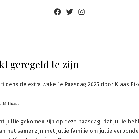
Facebook
Twitter
Instagram
jkt geregeld te zijn
 tijdens de extra wake 1e Paasdag 2025 door Klaas E
llemaal
t jullie gekomen zijn op deze paasdag, dat jullie he
an het samenzijn met jullie familie om jullie verbond