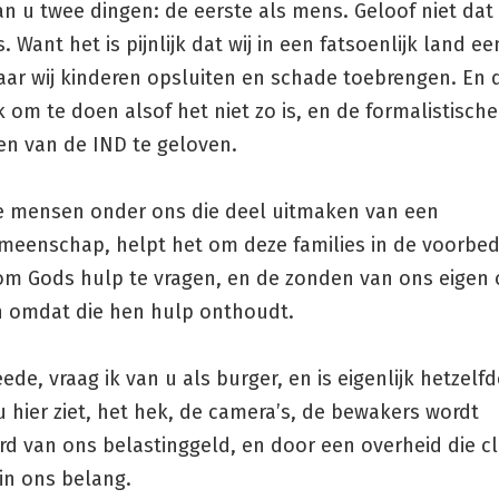
an u twee dingen: de eerste als mens. Geloof niet dat
s. Want het is pijnlijk dat wij in een fatsoenlijk land e
ar wij kinderen opsluiten en schade toebrengen. En d
jk om te doen alsof het niet zo is, en de formalistische
n van de IND te geloven.
e mensen onder ons die deel uitmaken van een
meenschap, helpt het om deze families in de voorbed
om Gods hulp te vragen, en de zonden van ons eigen 
en omdat die hen hulp onthoudt.
ede, vraag ik van u als burger, en is eigenlijk hetzelf
u hier ziet, het hek, de camera’s, de bewakers wordt
rd van ons belastinggeld, en door een overheid die cl
in ons belang.