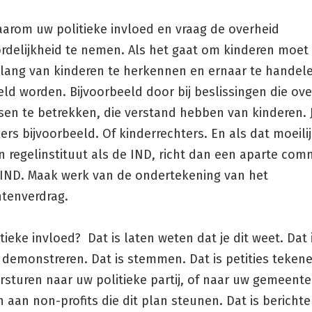
aarom uw politieke invloed en vraag de overheid
rdelijkheid te nemen. Als het gaat om kinderen moet z
belang van kinderen te herkennen en ernaar te handele
ld worden. Bijvoorbeeld door bij beslissingen die ov
en te betrekken, die verstand hebben van kinderen. 
s bijvoorbeeld. Of kinderrechters. En als dat moeilij
 regelinstituut als de IND, richt dan een aparte com
 IND. Maak werk van de ondertekening van het
htenverdrag.
itieke invloed? Dat is laten weten dat je dit weet. Dat 
demonstreren. Dat is stemmen. Dat is petities tekene
rsturen naar uw politieke partij, of naar uw gemeente.
 aan non-profits die dit plan steunen. Dat is bericht