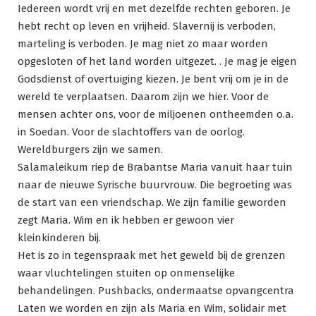
Iedereen wordt vrij en met dezelfde rechten geboren. Je
hebt recht op leven en vrijheid. Slavernij is verboden,
marteling is verboden. Je mag niet zo maar worden
opgesloten of het land worden uitgezet. . Je mag je eigen
Godsdienst of overtuiging kiezen. Je bent vrij om je in de
wereld te verplaatsen. Daarom zijn we hier. Voor de
mensen achter ons, voor de miljoenen ontheemden o.a.
in Soedan. Voor de slachtoffers van de oorlog.
Wereldburgers zijn we samen.
Salamaleikum riep de Brabantse Maria vanuit haar tuin
naar de nieuwe Syrische buurvrouw. Die begroeting was
de start van een vriendschap. We zijn familie geworden
zegt Maria. Wim en ik hebben er gewoon vier
kleinkinderen bij.
Het is zo in tegenspraak met het geweld bij de grenzen
waar vluchtelingen stuiten op onmenselijke
behandelingen. Pushbacks, ondermaatse opvangcentra
Laten we worden en zijn als Maria en Wim, solidair met