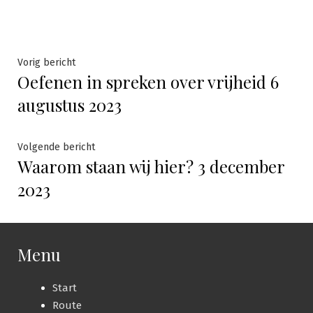
Bericht
Vorig
Vorig bericht
Oefenen in spreken over vrijheid 6
bericht:
navigatie
augustus 2023
Volgende
Volgende bericht
Waarom staan wij hier? 3 december
bericht:
2023
Menu
Start
Route