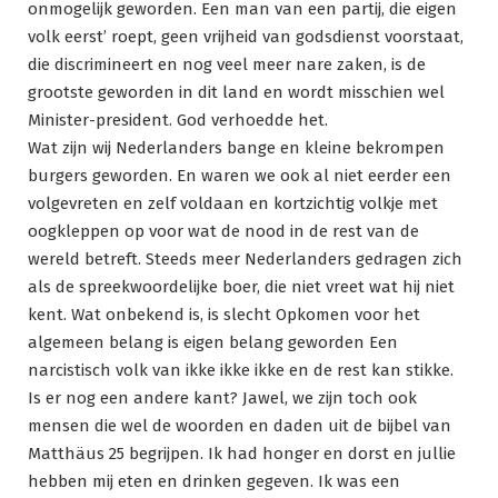
onmogelijk geworden. Een man van een partij, die eigen
volk eerst’ roept, geen vrijheid van godsdienst voorstaat,
die discrimineert en nog veel meer nare zaken, is de
grootste geworden in dit land en wordt misschien wel
Minister-president. God verhoedde het.
Wat zijn wij Nederlanders bange en kleine bekrompen
burgers geworden. En waren we ook al niet eerder een
volgevreten en zelf voldaan en kortzichtig volkje met
oogkleppen op voor wat de nood in de rest van de
wereld betreft. Steeds meer Nederlanders gedragen zich
als de spreekwoordelijke boer, die niet vreet wat hij niet
kent. Wat onbekend is, is slecht Opkomen voor het
algemeen belang is eigen belang geworden Een
narcistisch volk van ikke ikke ikke en de rest kan stikke.
Is er nog een andere kant? Jawel, we zijn toch ook
mensen die wel de woorden en daden uit de bijbel van
Matthäus 25 begrijpen. Ik had honger en dorst en jullie
hebben mij eten en drinken gegeven. Ik was een