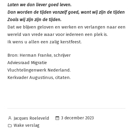
Laten we dan liever goed leven.
Dan worden de tijden vanzelf goed, want wij zijn de tijden
Zoals wij zijn zijn de tijden.
Dat we blijven geloven en werken en verlangen naar een
wereld van vrede waar voor iedereen een plek is.
Ik wens u allen een zalig kerstfeest.
Bron: Herman Franke, schrijver
Adviesraad Migratie
Vluchtelingenwerk Nederland.
Kerkvader Augustinus, citaten.
Geplaatst
3 december 2023
Jacques Roeleveld
door
Geplaatst
Wake verslag
in