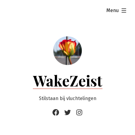
Ga
uitgevouwen
Menu
naar
de
inhoud
WakeZeist
Stilstaan bij vluchtelingen
Facebook
Twitter
Instagram