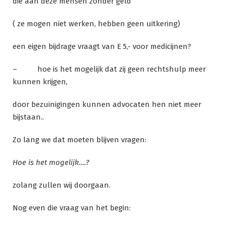
die aan deze mensen zonder geld
( ze mogen niet werken, hebben geen uitkering)
een eigen bijdrage vraagt van E 5,- voor medicijnen?
– hoe is het mogelijk dat zij geen rechtshulp meer
kunnen krijgen,
door bezuinigingen kunnen advocaten hen niet meer
bijstaan..
Zo lang we dat moeten blijven vragen:
Hoe is het mogelijk….?
zolang zullen wij doorgaan.
Nog even die vraag van het begin: