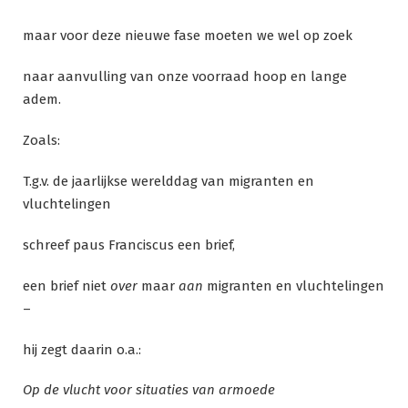
maar voor deze nieuwe fase moeten we wel op zoek
naar aanvulling van onze voorraad hoop en lange
adem.
Zoals:
T.g.v. de jaarlijkse werelddag van migranten en
vluchtelingen
schreef paus Franciscus een brief,
een brief niet
over
maar
aan
migranten en vluchtelingen
–
hij zegt daarin o.a.:
Op de vlucht voor situaties van armoede