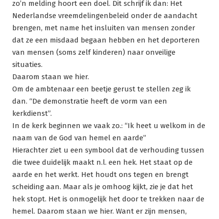
zo’n melding hoort een doel. Dit schrijf ik dan: Het
Nederlandse vreemdelingenbeleid onder de aandacht
brengen, met name het insluiten van mensen zonder
dat ze een misdaad begaan hebben en het deporteren
van mensen (soms zelf kinderen) naar onveilige
situaties.
Daarom staan we hier.
Om de ambtenaar een beetje gerust te stellen zeg ik
dan. “De demonstratie heeft de vorm van een
kerkdienst”.
In de kerk beginnen we vaak zo.: “Ik heet u welkom in de
naam van de God van hemel en aarde”
Hierachter ziet u een symbool dat de verhouding tussen
die twee duidelijk maakt n.l. een hek. Het staat op de
aarde en het werkt. Het houdt ons tegen en brengt
scheiding aan. Maar als je omhoog kijkt, zie je dat het
hek stopt. Het is onmogelijk het door te trekken naar de
hemel. Daarom staan we hier. Want er zijn mensen,