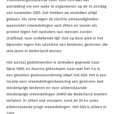
Vreemdelingendetentie Zeist. Voor ons was dat
aanleiding om een wake te organiseren op de 1e zondag
van november 2005. Dat hebben we sindsdien altijd
gedaan. Als stem tegen de slechte omstandigheden
waaronder vreemdelingen vast zitten en vooral als
protest tegen het opsluiten van mensen zonder
strafblad, voor onbekende tijd. Ook op deze plek in het
bijzonder tegen het uitzetten van kinderen, gezinnen, die
vele jaren in Nederland wonen.
Het aantal gedetineerden is sindsdien gegroeid naar
bijna 1000, en daarna gekrompen naar wat het nu is:
een gesloten gezinsvoorziening ofwel het GGV. Het is een
locatie voor vreemdelingenbewaring van gezinnen met
minderjarige kinderen en voor alleenstaande
minderjarige vreemdelingen (AMV) die Nederland moeten
verlaten. Er zitten ook vrouwen, rond de 20 en soms
alleenstaande jonge vreemdelingen. Het GGV is alleen in
Zeist.