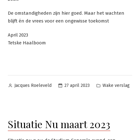
De omstandigheden zijn hier goed. Maar het wachten
blijft én de vrees voor een ongewisse toekomst
April 2023
Tetske Haalboom
Geplaatst
Geplaatst
27 april 2023
Wake verslag
Jacques Roeleveld
door
in
Situatie Nu maart 2023