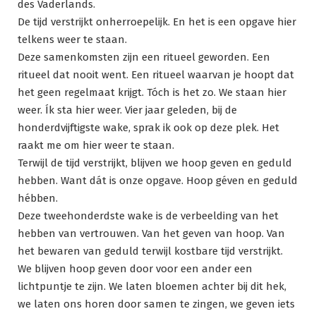
des Vaderlands.
De tijd verstrijkt onherroepelijk. En het is een opgave hier
telkens weer te staan.
Deze samenkomsten zijn een ritueel geworden. Een
ritueel dat nooit went. Een ritueel waarvan je hoopt dat
het geen regelmaat krijgt. Tóch is het zo. We staan hier
weer. Ík sta hier weer. Vier jaar geleden, bij de
honderdvijftigste wake, sprak ik ook op deze plek. Het
raakt me om hier weer te staan.
Terwijl de tijd verstrijkt, blijven we hoop geven en geduld
hebben. Want dát is onze opgave. Hoop géven en geduld
hébben.
Deze tweehonderdste wake is de verbeelding van het
hebben van vertrouwen. Van het geven van hoop. Van
het bewaren van geduld terwijl kostbare tijd verstrijkt.
We blijven hoop geven door voor een ander een
lichtpuntje te zijn. We laten bloemen achter bij dit hek,
we laten ons horen door samen te zingen, we geven iets