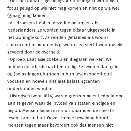
• Het electoraat is gevoelig voor framing> Er wordt veel
focus gelegd op wie niet mag komen en niet op wie wel
(graag) mag komen.
• Asielzoekers hebben dezelfde belangen als
Nederlanders. Ze worden tegen elkaar uitgespeeld in
het woningtekort. Ze worden geframed als woon-
concurrenten, maar er is gewoon een slecht woonbeleid
gevoerd door de overheid.
• Oproep: Laat asielzoekers en illegalen werken. We
hebben de arbeidskrachten nodig. Ze leveren dan geld
op (belastingen), kunnen in hun levensonderhoud
voorzien en hoeven niet met belastingcenten
onderhouden worden.
• Historisch (voor 1814) waren grenzen meer bedoeld om
aan te geven waar de invloed van staten eindigde en
begon. Mensen liepen in en uit waar men de meeste
levenskansen had. Onze strenge bewaking houdt
mensen tegen maar bevordert ook dat mensen niet