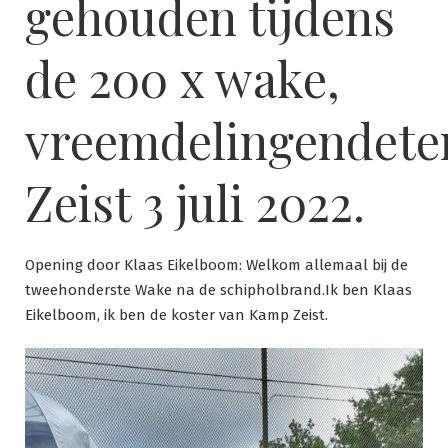
gehouden tijdens
de 200 x wake,
vreemdelingendete
Zeist 3 juli 2022.
Opening door Klaas Eikelboom: Welkom allemaal bij de
tweehonderste Wake na de schipholbrand.Ik ben Klaas
Eikelboom, ik ben de koster van Kamp Zeist.