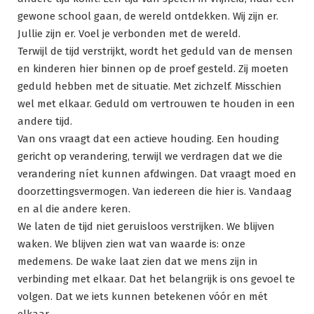
gewone school gaan, de wereld ontdekken. Wij zijn er.
Jullie zijn er. Voel je verbonden met de wereld.
Terwijl de tijd verstrijkt, wordt het geduld van de mensen
en kinderen hier binnen op de proef gesteld. Zij moeten
geduld hebben met de situatie. Met zichzelf. Misschien
wel met elkaar. Geduld om vertrouwen te houden in een
andere tijd.
Van ons vraagt dat een actieve houding. Een houding
gericht op verandering, terwijl we verdragen dat we die
verandering níet kunnen afdwingen. Dat vraagt moed en
doorzettingsvermogen. Van iedereen die hier is. Vandaag
en al die andere keren.
We laten de tijd niet geruisloos verstrijken. We blijven
waken. We blijven zien wat van waarde is: onze
medemens. De wake laat zien dat we mens zijn in
verbinding met elkaar. Dat het belangrijk is ons gevoel te
volgen. Dat we iets kunnen betekenen vóór en mét
elkaar.