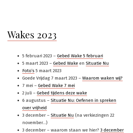
in
Wakes 2023
5 februari 2023 –
Gebed Wake 5 februari
5 maart 2023 –
Gebed Wake
en
Situatie Nu
Foto’s
5 maart 2023
Goede Vrijdag 7 maart 2023 –
Waarom waken wij?
7 mei –
Gebed Wake 7 mei
2 juli –
Gebed tijdens deze wake
6 augustus –
Situatie Nu: Oefenen in spreken
over vrijheid
3 december –
Situatie Nu
(na verkiezingen 22
november…)
3 december – waarom staan we hier?
3 december