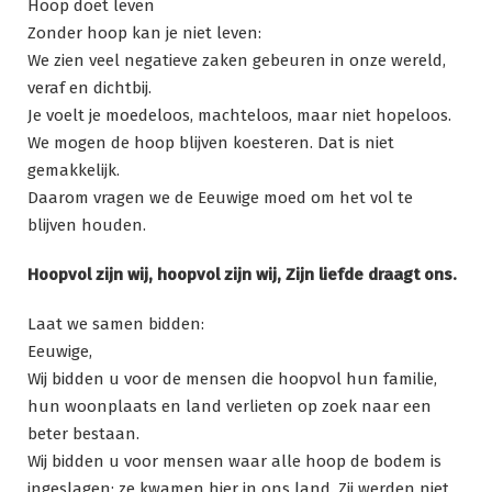
Hoop doet leven
Zonder hoop kan je niet leven:
We zien veel negatieve zaken gebeuren in onze wereld,
veraf en dichtbij.
Je voelt je moedeloos, machteloos, maar niet hopeloos.
We mogen de hoop blijven koesteren. Dat is niet
gemakkelijk.
Daarom vragen we de Eeuwige moed om het vol te
blijven houden.
Hoopvol zijn wij, hoopvol zijn wij, Zijn liefde draagt ons.
Laat we samen bidden:
Eeuwige,
Wij bidden u voor de mensen die hoopvol hun familie,
hun woonplaats en land verlieten op zoek naar een
beter bestaan.
Wij bidden u voor mensen waar alle hoop de bodem is
ingeslagen: ze kwamen hier in ons land. Zij werden niet