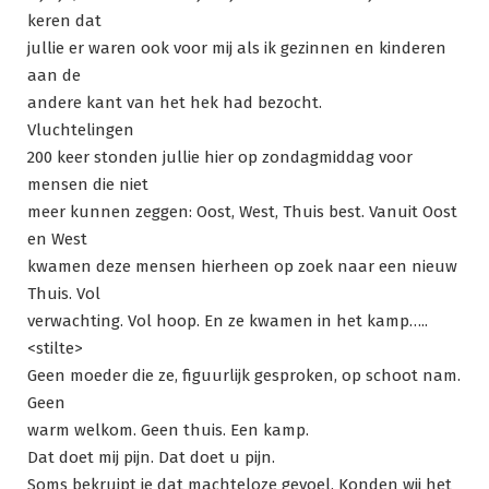
keren dat
jullie er waren ook voor mij als ik gezinnen en kinderen
aan de
andere kant van het hek had bezocht.
Vluchtelingen
200 keer stonden jullie hier op zondagmiddag voor
mensen die niet
meer kunnen zeggen: Oost, West, Thuis best. Vanuit Oost
en West
kwamen deze mensen hierheen op zoek naar een nieuw
Thuis. Vol
verwachting. Vol hoop. En ze kwamen in het kamp…..
<stilte>
Geen moeder die ze, figuurlijk gesproken, op schoot nam.
Geen
warm welkom. Geen thuis. Een kamp.
Dat doet mij pijn. Dat doet u pijn.
Soms bekruipt je dat machteloze gevoel. Konden wij het