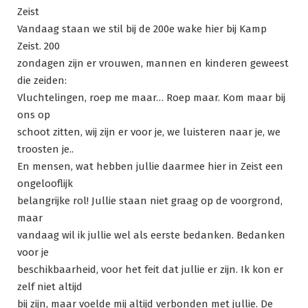
Zeist
Vandaag staan we stil bij de 200e wake hier bij Kamp
Zeist. 200
zondagen zijn er vrouwen, mannen en kinderen geweest
die zeiden:
Vluchtelingen, roep me maar… Roep maar. Kom maar bij
ons op
schoot zitten, wij zijn er voor je, we luisteren naar je, we
troosten je..
En mensen, wat hebben jullie daarmee hier in Zeist een
ongelooflijk
belangrijke rol! Jullie staan niet graag op de voorgrond,
maar
vandaag wil ik jullie wel als eerste bedanken. Bedanken
voor je
beschikbaarheid, voor het feit dat jullie er zijn. Ik kon er
zelf niet altijd
bij zijn, maar voelde mij altijd verbonden met jullie. De