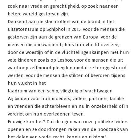
zoek naar vrede en gerechtigheid, op zoek naar een
betere wereld gestorven zijn.
Denkend aan de slachtoffers van de brand in het
uitzetcentrum op Schiphol in 2015, voor de mensen die
gestorven zijn aan de grenzen van Europa, voor de
mensen die omkwamen tijdens hun vlucht over zee,
door de woestijn of in de vluchtelingenkampen met hun
vele kinderen zoals op Lesbos, voor de mensen die uit
wanhoop zelfmoord pleegden omdat ze teruggestuurd
werden, voor de mensen die stikten of bevroren tijdens
hun vlucht in het
laadruim van een schip, vliegtuig of vrachtwagen.
Wij bidden voor hun moeders, vaders, partners, familie
en vrienden die achterbleven en nu in onzekerheid of in
verdriet om hun overledenen leven.
Eeuwige kan het? Dat de ogen van onze politieke leiders
openen en ze doordrongen raken van de noodzaak van
het delen van vrede, recht, kennis en rijkdom?