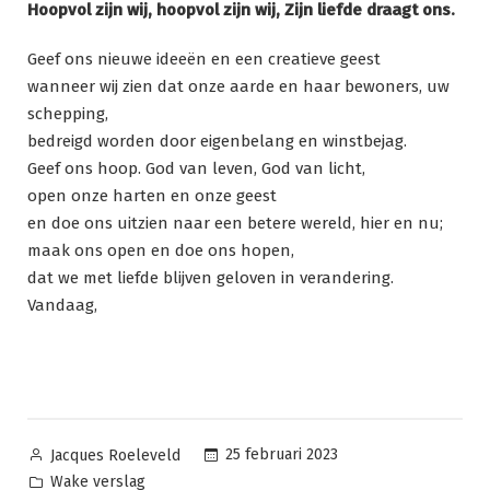
Hoopvol zijn wij, hoopvol zijn wij, Zijn liefde draagt ons.
Geef ons nieuwe ideeën en een creatieve geest
wanneer wij zien dat onze aarde en haar bewoners, uw
schepping,
bedreigd worden door eigenbelang en winstbejag.
Geef ons hoop. God van leven, God van licht,
open onze harten en onze geest
en doe ons uitzien naar een betere wereld, hier en nu;
maak ons open en doe ons hopen,
dat we met liefde blijven geloven in verandering.
Vandaag,
Geplaatst
25 februari 2023
Jacques Roeleveld
door
Geplaatst
Wake verslag