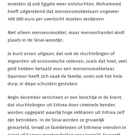
moesten zij ook Egypte weer ontvluchten. Mohammed
heeft uitgerekend dat mensensmokkelaars ongeveer
400 000 euro per overtocht moeten verdienen.
Niet alleen mensensmokkel, maar mensenhandel vindt
plaats in de Sinai-woestijn.
Je kunt ervan uitgaan, dat ook de vluchtelingen of
migranten uit economische redenen, zoals dat heet, veel
geld hebben betaald voor een mensensmokkelaar.
Daarvoor heeft zich vaak de familie, soms ook het hele
dorp, in diepe schulden gestoken.
Begin december verscheen er een berichtje in de krant,
dat vluchtelingen uit Eritrea door criminele bendes
worden opgepakt waarbij hoge militairen uit Eritrea zelf
zijn betrokken. In de Sinai worden ze gruwelijk
gemarteld, terwijl ze familieleden of Eritreese vrienden in
Israel of Europa moeten bellen voor losgeld. Er wordt