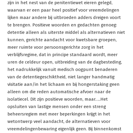
zijn in het nest van de penitentiewet eieren gelegd,
waarvan er een paar heel positief voor vreemdelingen
lijken maar andere bij uitbroeden adders dreigen voort
te brengen. Positieve woorden en gedachten genoeg:
detentie alleen als uiterste middel als alternatieven niet
kunnen, gerichte aandacht voor kwetsbare groepen,
meer ruimte voor persoonsgerichte zorg in het
verblijfsregime, dat in principe standaard wordt, meer
uren de celdeur open, uitbreiding van de dagbesteding,
het nadrukkelijk vanuit medisch oogpunt benaderen
van de detentiegeschiktheid, niet langer handmatig
visitatie aan/in het lichaam en bij hongerstaking geen
alleen om die reden automatische afvoer naar de
isolatiecel. Dit zijn positieve woorden, maar…..Het
opsluiten van lastige mensen onder een streng
beheersregiem met meer beperkingen krijgt in het
wetontwerp veel aandacht, de alternatieven voor
vreemdelingenbewaring eigenlijk geen. Bij binnenkomst