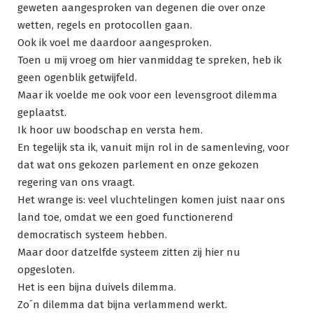
geweten aangesproken van degenen die over onze
wetten, regels en protocollen gaan.
Ook ik voel me daardoor aangesproken.
Toen u mij vroeg om hier vanmiddag te spreken, heb ik
geen ogenblik getwijfeld.
Maar ik voelde me ook voor een levensgroot dilemma
geplaatst.
Ik hoor uw boodschap en versta hem.
En tegelijk sta ik, vanuit mijn rol in de samenleving, voor
dat wat ons gekozen parlement en onze gekozen
regering van ons vraagt.
Het wrange is: veel vluchtelingen komen juist naar ons
land toe, omdat we een goed functionerend
democratisch systeem hebben.
Maar door datzelfde systeem zitten zij hier nu
opgesloten.
Het is een bijna duivels dilemma.
Zo´n dilemma dat bijna verlammend werkt.