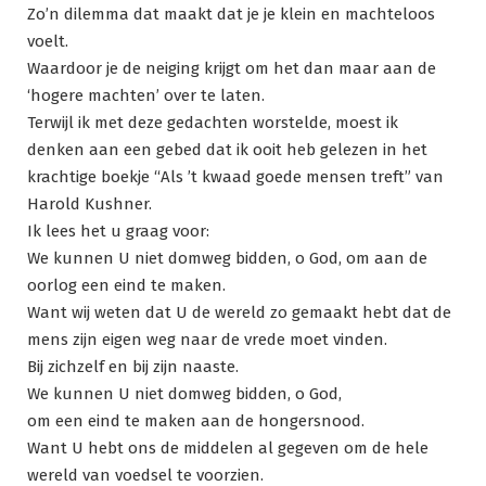
Zo’n dilemma dat maakt dat je je klein en machteloos
voelt.
Waardoor je de neiging krijgt om het dan maar aan de
‘hogere machten’ over te laten.
Terwijl ik met deze gedachten worstelde, moest ik
denken aan een gebed dat ik ooit heb gelezen in het
krachtige boekje “Als ’t kwaad goede mensen treft” van
Harold Kushner.
Ik lees het u graag voor:
We kunnen U niet domweg bidden, o God, om aan de
oorlog een eind te maken.
Want wij weten dat U de wereld zo gemaakt hebt dat de
mens zijn eigen weg naar de vrede moet vinden.
Bij zichzelf en bij zijn naaste.
We kunnen U niet domweg bidden, o God,
om een eind te maken aan de hongersnood.
Want U hebt ons de middelen al gegeven om de hele
wereld van voedsel te voorzien.