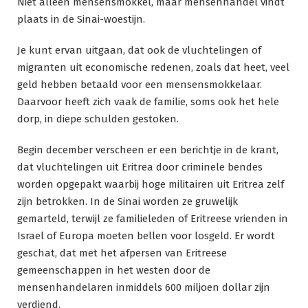
Niet alleen mensensmokkel, maar mensenhandel vindt
plaats in de Sinai-woestijn.
Je kunt ervan uitgaan, dat ook de vluchtelingen of
migranten uit economische redenen, zoals dat heet, veel
geld hebben betaald voor een mensensmokkelaar.
Daarvoor heeft zich vaak de familie, soms ook het hele
dorp, in diepe schulden gestoken.
Begin december verscheen er een berichtje in de krant,
dat vluchtelingen uit Eritrea door criminele bendes
worden opgepakt waarbij hoge militairen uit Eritrea zelf
zijn betrokken. In de Sinai worden ze gruwelijk
gemarteld, terwijl ze familieleden of Eritreese vrienden in
Israel of Europa moeten bellen voor losgeld. Er wordt
geschat, dat met het afpersen van Eritreese
gemeenschappen in het westen door de
mensenhandelaren inmiddels 600 miljoen dollar zijn
verdiend.