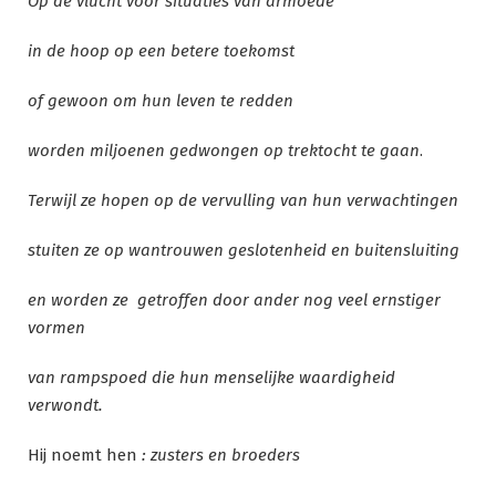
Op de vlucht voor situaties van armoede
in de hoop op een betere toekomst
of gewoon om hun leven te redden
worden miljoenen gedwongen op trektocht te gaan
.
Terwijl ze hopen op de vervulling van hun verwachtingen
stuiten ze op wantrouwen geslotenheid en buitensluiting
en worden ze getroffen door ander nog veel ernstiger
vormen
van rampspoed die hun menselijke waardigheid
verwondt.
Hij noemt hen
: zusters en broeders