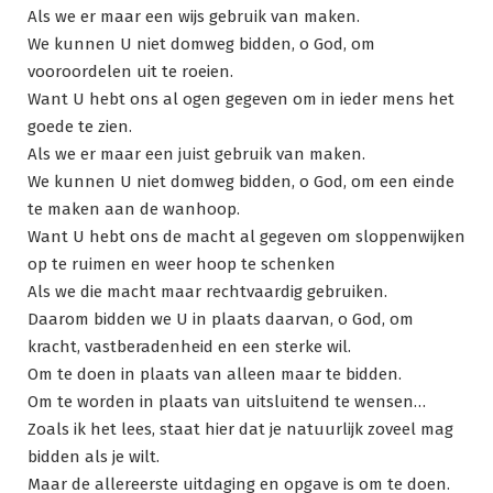
Als we er maar een wijs gebruik van maken.
We kunnen U niet domweg bidden, o God, om
vooroordelen uit te roeien.
Want U hebt ons al ogen gegeven om in ieder mens het
goede te zien.
Als we er maar een juist gebruik van maken.
We kunnen U niet domweg bidden, o God, om een einde
te maken aan de wanhoop.
Want U hebt ons de macht al gegeven om sloppenwijken
op te ruimen en weer hoop te schenken
Als we die macht maar rechtvaardig gebruiken.
Daarom bidden we U in plaats daarvan, o God, om
kracht, vastberadenheid en een sterke wil.
Om te doen in plaats van alleen maar te bidden.
Om te worden in plaats van uitsluitend te wensen…
Zoals ik het lees, staat hier dat je natuurlijk zoveel mag
bidden als je wilt.
Maar de allereerste uitdaging en opgave is om te doen.