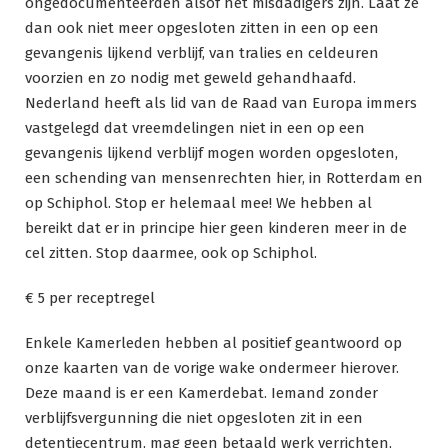
ongedocumenteerden alsof het misdadigers zijn. Laat ze
dan ook niet meer opgesloten zitten in een op een
gevangenis lijkend verblijf, van tralies en celdeuren
voorzien en zo nodig met geweld gehandhaafd.
Nederland heeft als lid van de Raad van Europa immers
vastgelegd dat vreemdelingen niet in een op een
gevangenis lijkend verblijf mogen worden opgesloten,
een schending van mensenrechten hier, in Rotterdam en
op Schiphol. Stop er helemaal mee! We hebben al
bereikt dat er in principe hier geen kinderen meer in de
cel zitten. Stop daarmee, ook op Schiphol.
€ 5 per receptregel
Enkele Kamerleden hebben al positief geantwoord op
onze kaarten van de vorige wake ondermeer hierover.
Deze maand is er een Kamerdebat. Iemand zonder
verblijfsvergunning die niet opgesloten zit in een
detentiecentrum, mag geen betaald werk verrichten,