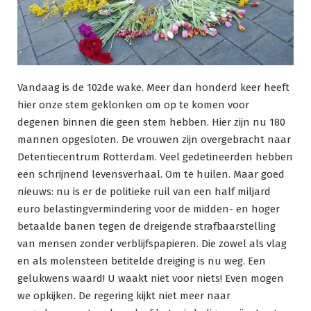
Vandaag is de 102de wake. Meer dan honderd keer heeft
hier onze stem geklonken om op te komen voor
degenen binnen die geen stem hebben. Hier zijn nu 180
mannen opgesloten. De vrouwen zijn overgebracht naar
Detentiecentrum Rotterdam. Veel gedetineerden hebben
een schrijnend levensverhaal. Om te huilen. Maar goed
nieuws: nu is er de politieke ruil van een half miljard
euro belastingvermindering voor de midden- en hoger
betaalde banen tegen de dreigende strafbaarstelling
van mensen zonder verblijfspapieren. Die zowel als vlag
en als molensteen betitelde dreiging is nu weg. Een
gelukwens waard! U waakt niet voor niets! Even mogen
we opkijken. De regering kijkt niet meer naar