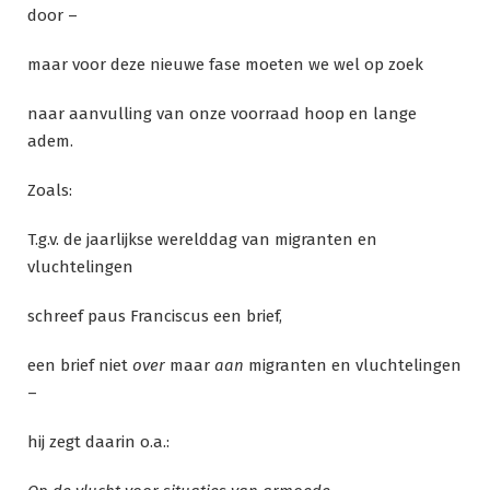
door –
maar voor deze nieuwe fase moeten we wel op zoek
naar aanvulling van onze voorraad hoop en lange
adem.
Zoals:
T.g.v. de jaarlijkse werelddag van migranten en
vluchtelingen
schreef paus Franciscus een brief,
een brief niet
over
maar
aan
migranten en vluchtelingen
–
hij zegt daarin o.a.: