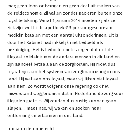
mag geen loon ontvangen en geen deel uit maken van
de geldeconomie. Zij vallen zonder papieren buiten onze
loyaliteitskring. Vanaf 1 januari 2014 moeten zij als ze
ziek zijn, wel bij de apotheek € 5 per voorgeschreven
medicijn betalen met een aantal uitzonderingen. Dit is
door het Kabinet nadrukkelijk niet bedoeld als
bezuiniging. Het is bedoeld om te zorgen dat ook de
illegaal solidair is met de andere mensen in dit land en
zijn aandeel betaalt aan de zorgkosten. Hij moet dus
loyaal zijn aan het systeem van zorgfinanciering in ons
land. Hij wel aan ons loyaal, maar wij lijken niet loyaal
aan hem. Zo wordt volgens onze regering ook het
misverstand weggenomen dat in Nederland de zorg voor
illegalen gratis is. Wij zouden dus rustig kunnen gaan
slapen…. maar nee, wij waken en zoeken naar
ontferming en erbarmen in ons land.
humaan detentierecht