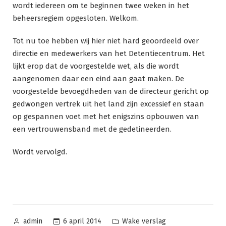
wordt iedereen om te beginnen twee weken in het
beheersregiem opgesloten. Welkom.
Tot nu toe hebben wij hier niet hard geoordeeld over
directie en medewerkers van het Detentiecentrum. Het
lijkt erop dat de voorgestelde wet, als die wordt
aangenomen daar een eind aan gaat maken. De
voorgestelde bevoegdheden van de directeur gericht op
gedwongen vertrek uit het land zijn excessief en staan
op gespannen voet met het enigszins opbouwen van
een vertrouwensband met de gedetineerden.
Wordt vervolgd.
Geplaatst
Geplaatst
6 april 2014
Wake verslag
admin