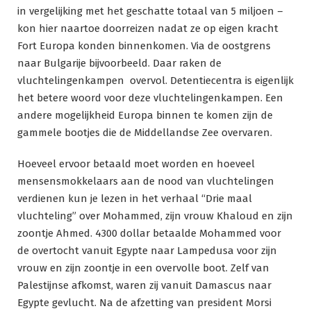
in vergelijking met het geschatte totaal van 5 miljoen –
kon hier naartoe doorreizen nadat ze op eigen kracht
Fort Europa konden binnenkomen. Via de oostgrens
naar Bulgarije bijvoorbeeld. Daar raken de
vluchtelingenkampen overvol. Detentiecentra is eigenlijk
het betere woord voor deze vluchtelingenkampen. Een
andere mogelijkheid Europa binnen te komen zijn de
gammele bootjes die de Middellandse Zee overvaren.
Hoeveel ervoor betaald moet worden en hoeveel
mensensmokkelaars aan de nood van vluchtelingen
verdienen kun je lezen in het verhaal “Drie maal
vluchteling” over Mohammed, zijn vrouw Khaloud en zijn
zoontje Ahmed. 4300 dollar betaalde Mohammed voor
de overtocht vanuit Egypte naar Lampedusa voor zijn
vrouw en zijn zoontje in een overvolle boot. Zelf van
Palestijnse afkomst, waren zij vanuit Damascus naar
Egypte gevlucht. Na de afzetting van president Morsi