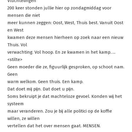
Vluchtelingen
200 keer stonden jullie hier op zondagmiddag voor
mensen die niet
meer kunnen zeggen: Oost, West, Thuis best. Vanuit Oost
en West
kwamen deze mensen hierheen op zoek naar een nieuw
Thuis. Vol
verwachting. Vol hoop. En ze kwamen in het kamp…..
<stilte>
Geen moeder die ze, figuurlijk gesproken, op schoot nam.
Geen
warm welkom. Geen thuis. Een kamp.
Dat doet mij pijn. Dat doet u pijn.
Soms bekruipt je dat machteloze gevoel. Konden wij het
systeem
maar veranderen. Zou je bij alle politici op de koffie
willen, ze willen
vertellen dat het over mensen gaat. MENSEN.