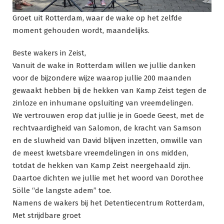
Groet uit Rotterdam, waar de wake op het zelfde
moment gehouden wordt, maandelijks.
Beste wakers in Zeist,
Vanuit de wake in Rotterdam willen we jullie danken
voor de bijzondere wijze waarop jullie 200 maanden
gewaakt hebben bij de hekken van Kamp Zeist tegen de
zinloze en inhumane opsluiting van vreemdelingen.
We vertrouwen erop dat jullie je in Goede Geest, met de
rechtvaardigheid van Salomon, de kracht van Samson
en de sluwheid van David blijven inzetten, omwille van
de meest kwetsbare vreemdelingen in ons midden,
totdat de hekken van Kamp Zeist neergehaald zijn.
Daartoe dichten we jullie met het woord van Dorothee
Sölle “de langste adem” toe.
Namens de wakers bij het Detentiecentrum Rotterdam,
Met strijdbare groet