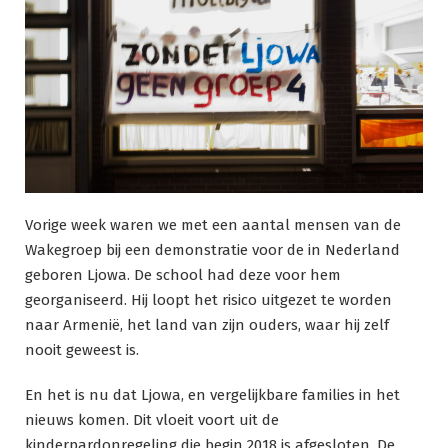
Vorige week waren we met een aantal mensen van de
Wakegroep bij een demonstratie voor de in Nederland
geboren Ljowa. De school had deze voor hem
georganiseerd. Hij loopt het risico uitgezet te worden
naar Armenië, het land van zijn ouders, waar hij zelf
nooit geweest is.
En het is nu dat Ljowa, en vergelijkbare families in het
nieuws komen. Dit vloeit voort uit de
kinderpardonregeling die begin 2018 is afgesloten. De