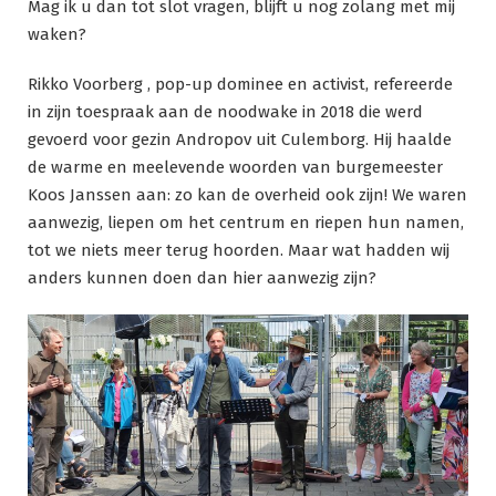
Mag ik u dan tot slot vragen, blijft u nog zolang met mij
waken?
Rikko Voorberg , pop-up dominee en activist, refereerde
in zijn toespraak aan de noodwake in 2018 die werd
gevoerd voor gezin Andropov uit Culemborg. Hij haalde
de warme en meelevende woorden van burgemeester
Koos Janssen aan: zo kan de overheid ook zijn! We waren
aanwezig, liepen om het centrum en riepen hun namen,
tot we niets meer terug hoorden. Maar wat hadden wij
anders kunnen doen dan hier aanwezig zijn?