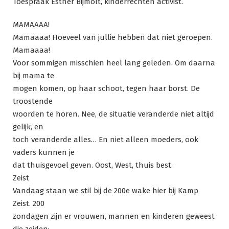
Toespraak Esther Bijmolt, kinderrechten activist.
MAMAAAA!
Mamaaaa! Hoeveel van jullie hebben dat niet geroepen.
Mamaaaa!
Voor sommigen misschien heel lang geleden. Om daarna
bij mama te
mogen komen, op haar schoot, tegen haar borst. De
troostende
woorden te horen. Nee, de situatie veranderde niet altijd
gelijk, en
toch veranderde alles… En niet alleen moeders, ook
vaders kunnen je
dat thuisgevoel geven. Oost, West, thuis best.
Zeist
Vandaag staan we stil bij de 200e wake hier bij Kamp
Zeist. 200
zondagen zijn er vrouwen, mannen en kinderen geweest
die zeiden: