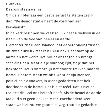
situaties.
Daarom staan we hier.
Om de ambtenaar een beetje gerust te stellen zeg ik
dan. “De demonstratie heeft de vorm van een
kerkdienst”.
In de kerk beginnen we vaak zo.: “Ik heet u welkom in de
naam van de God van hemel en aarde”
Hierachter ziet u een symbool dat de verhouding tussen
die twee duidelijk maakt n.l. een hek. Het staat op de
aarde en het werkt. Het houdt ons tegen en brengt
scheiding aan. Maar als je omhoog kijkt, zie je dat het
hek stopt. Het is onmogelijk het door te trekken naar de
hemel. Daarom staan we hier. Want er zijn mensen,
politici, beleidsmakers, in wiens gedachten het hek
doorloopt in de hemel. Dat is niet reëel. Dat is niet de
realiteit die God ons belooft heeft. Als de hemel de aarde
raakt, zijn er geen hekken meer. Tweehonderd keer
staan we hier nu. We gaan niet weg. Laat die gedachte